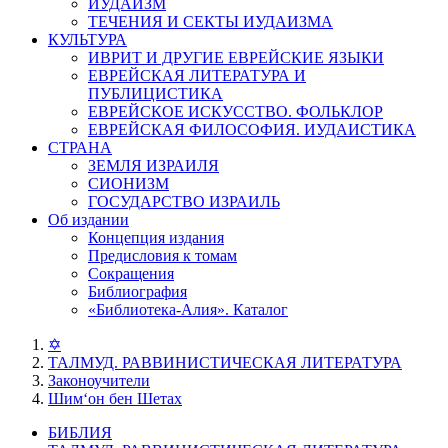
ИУДАИЗМ
ТЕЧЕНИЯ И СЕКТЫ ИУДАИЗМА
КУЛЬТУРА
ИВРИТ И ДРУГИЕ ЕВРЕЙСКИЕ ЯЗЫКИ
ЕВРЕЙСКАЯ ЛИТЕРАТУРА И
ПУБЛИЦИСТИКА
ЕВРЕЙСКОЕ ИСКУССТВО. ФОЛЬКЛОР
ЕВРЕЙСКАЯ ФИЛОСОФИЯ. ИУДАИСТИКА
СТРАНА
ЗЕМЛЯ ИЗРАИЛЯ
СИОНИЗМ
ГОСУДАРСТВО ИЗРАИЛЬ
Об издании
Концепция издания
Предисловия к томам
Сокращения
Библиография
«Библиотека-Алия». Каталог
✡
ТАЛМУД. РАВВИНИСТИЧЕСКАЯ ЛИТЕРАТУРА
Законоучители
Шим‘он бен Шетах
БИБЛИЯ