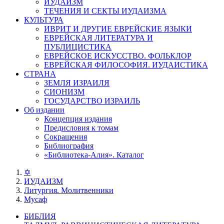
ИУДАИЗМ
ТЕЧЕНИЯ И СЕКТЫ ИУДАИЗМА
КУЛЬТУРА
ИВРИТ И ДРУГИЕ ЕВРЕЙСКИЕ ЯЗЫКИ
ЕВРЕЙСКАЯ ЛИТЕРАТУРА И
ПУБЛИЦИСТИКА
ЕВРЕЙСКОЕ ИСКУССТВО. ФОЛЬКЛОР
ЕВРЕЙСКАЯ ФИЛОСОФИЯ. ИУДАИСТИКА
СТРАНА
ЗЕМЛЯ ИЗРАИЛЯ
СИОНИЗМ
ГОСУДАРСТВО ИЗРАИЛЬ
Об издании
Концепция издания
Предисловия к томам
Сокращения
Библиография
«Библиотека-Алия». Каталог
✡
ИУДАИЗМ
Литургия. Молитвенники
Мусаф
БИБЛИЯ