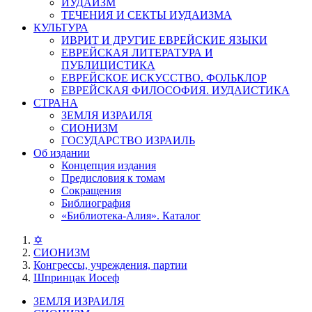
ИУДАИЗМ
ТЕЧЕНИЯ И СЕКТЫ ИУДАИЗМА
КУЛЬТУРА
ИВРИТ И ДРУГИЕ ЕВРЕЙСКИЕ ЯЗЫКИ
ЕВРЕЙСКАЯ ЛИТЕРАТУРА И
ПУБЛИЦИСТИКА
ЕВРЕЙСКОЕ ИСКУССТВО. ФОЛЬКЛОР
ЕВРЕЙСКАЯ ФИЛОСОФИЯ. ИУДАИСТИКА
СТРАНА
ЗЕМЛЯ ИЗРАИЛЯ
СИОНИЗМ
ГОСУДАРСТВО ИЗРАИЛЬ
Об издании
Концепция издания
Предисловия к томам
Сокращения
Библиография
«Библиотека-Алия». Каталог
✡
СИОНИЗМ
Конгрессы, учреждения, партии
Шпринцак Иосеф
ЗЕМЛЯ ИЗРАИЛЯ