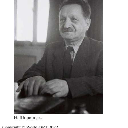
И. Шпринцак.
Copyright © World ORT 2022