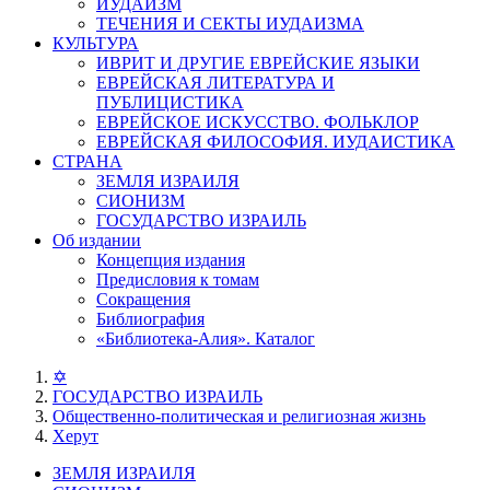
ИУДАИЗМ
ТЕЧЕНИЯ И СЕКТЫ ИУДАИЗМА
КУЛЬТУРА
ИВРИТ И ДРУГИЕ ЕВРЕЙСКИЕ ЯЗЫКИ
ЕВРЕЙСКАЯ ЛИТЕРАТУРА И
ПУБЛИЦИСТИКА
ЕВРЕЙСКОЕ ИСКУССТВО. ФОЛЬКЛОР
ЕВРЕЙСКАЯ ФИЛОСОФИЯ. ИУДАИСТИКА
СТРАНА
ЗЕМЛЯ ИЗРАИЛЯ
СИОНИЗМ
ГОСУДАРСТВО ИЗРАИЛЬ
Об издании
Концепция издания
Предисловия к томам
Сокращения
Библиография
«Библиотека-Алия». Каталог
✡
ГОСУДАРСТВО ИЗРАИЛЬ
Общественно-политическая и религиозная жизнь
Херут
ЗЕМЛЯ ИЗРАИЛЯ