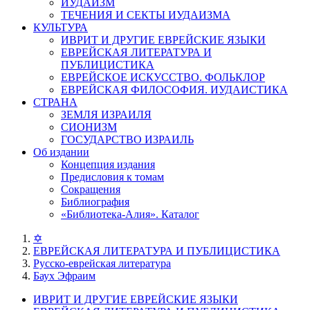
ИУДАИЗМ
ТЕЧЕНИЯ И СЕКТЫ ИУДАИЗМА
КУЛЬТУРА
ИВРИТ И ДРУГИЕ ЕВРЕЙСКИЕ ЯЗЫКИ
ЕВРЕЙСКАЯ ЛИТЕРАТУРА И
ПУБЛИЦИСТИКА
ЕВРЕЙСКОЕ ИСКУССТВО. ФОЛЬКЛОР
ЕВРЕЙСКАЯ ФИЛОСОФИЯ. ИУДАИСТИКА
СТРАНА
ЗЕМЛЯ ИЗРАИЛЯ
СИОНИЗМ
ГОСУДАРСТВО ИЗРАИЛЬ
Об издании
Концепция издания
Предисловия к томам
Сокращения
Библиография
«Библиотека-Алия». Каталог
✡
ЕВРЕЙСКАЯ ЛИТЕРАТУРА И ПУБЛИЦИСТИКА
Русско-еврейская литература
Баух Эфраим
ИВРИТ И ДРУГИЕ ЕВРЕЙСКИЕ ЯЗЫКИ