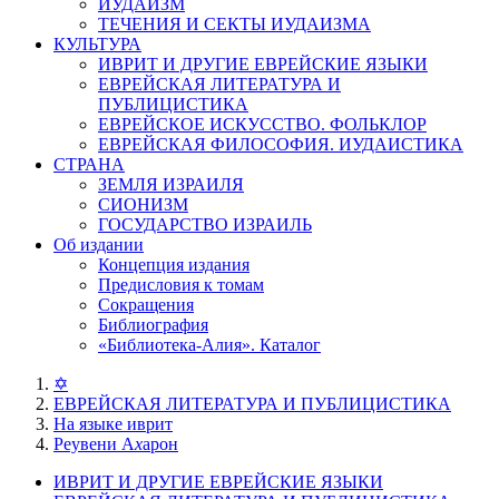
ИУДАИЗМ
ТЕЧЕНИЯ И СЕКТЫ ИУДАИЗМА
КУЛЬТУРА
ИВРИТ И ДРУГИЕ ЕВРЕЙСКИЕ ЯЗЫКИ
ЕВРЕЙСКАЯ ЛИТЕРАТУРА И
ПУБЛИЦИСТИКА
ЕВРЕЙСКОЕ ИСКУССТВО. ФОЛЬКЛОР
ЕВРЕЙСКАЯ ФИЛОСОФИЯ. ИУДАИСТИКА
СТРАНА
ЗЕМЛЯ ИЗРАИЛЯ
СИОНИЗМ
ГОСУДАРСТВО ИЗРАИЛЬ
Об издании
Концепция издания
Предисловия к томам
Сокращения
Библиография
«Библиотека-Алия». Каталог
✡
ЕВРЕЙСКАЯ ЛИТЕРАТУРА И ПУБЛИЦИСТИКА
На языке иврит
Реувени А
х
арон
ИВРИТ И ДРУГИЕ ЕВРЕЙСКИЕ ЯЗЫКИ