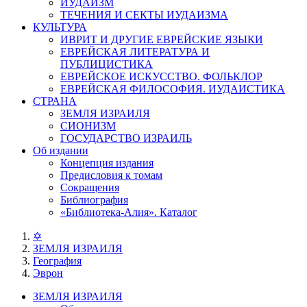
ИУДАИЗМ
ТЕЧЕНИЯ И СЕКТЫ ИУДАИЗМА
КУЛЬТУРА
ИВРИТ И ДРУГИЕ ЕВРЕЙСКИЕ ЯЗЫКИ
ЕВРЕЙСКАЯ ЛИТЕРАТУРА И
ПУБЛИЦИСТИКА
ЕВРЕЙСКОЕ ИСКУССТВО. ФОЛЬКЛОР
ЕВРЕЙСКАЯ ФИЛОСОФИЯ. ИУДАИСТИКА
СТРАНА
ЗЕМЛЯ ИЗРАИЛЯ
СИОНИЗМ
ГОСУДАРСТВО ИЗРАИЛЬ
Об издании
Концепция издания
Предисловия к томам
Сокращения
Библиография
«Библиотека-Алия». Каталог
✡
ЗЕМЛЯ ИЗРАИЛЯ
География
Эврон
ЗЕМЛЯ ИЗРАИЛЯ