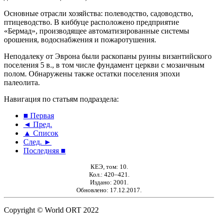
Основные отрасли хозяйства: полеводство, садоводство,
птицеводство. В киббуце расположено предприятие
«Бермад», производящее автоматизированные системы
орошения, водоснабжения и пожаротушения.
Неподалеку от Эврона были раскопаны руины византийского
поселения 5 в., в том числе фундамент церкви с мозаичным
полом. Обнаружены также остатки поселения эпохи
палеолита.
Навигация по статьям подраздела:
■ Первая
◄ Пред.
▲ Список
След. ►
Последняя ■
КЕЭ, том: 10.
Кол.: 420–421.
Издано: 2001.
Обновлено: 17.12.2017.
Copyright © World ORT 2022