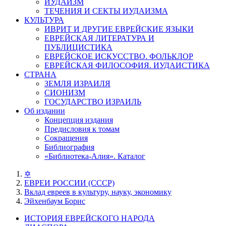
ИУДАИЗМ
ТЕЧЕНИЯ И СЕКТЫ ИУДАИЗМА
КУЛЬТУРА
ИВРИТ И ДРУГИЕ ЕВРЕЙСКИЕ ЯЗЫКИ
ЕВРЕЙСКАЯ ЛИТЕРАТУРА И
ПУБЛИЦИСТИКА
ЕВРЕЙСКОЕ ИСКУССТВО. ФОЛЬКЛОР
ЕВРЕЙСКАЯ ФИЛОСОФИЯ. ИУДАИСТИКА
СТРАНА
ЗЕМЛЯ ИЗРАИЛЯ
СИОНИЗМ
ГОСУДАРСТВО ИЗРАИЛЬ
Об издании
Концепция издания
Предисловия к томам
Сокращения
Библиография
«Библиотека-Алия». Каталог
✡
ЕВРЕИ РОССИИ (СССР)
Вклад евреев в культуру, науку, экономику
Эйхенбаум Борис
ИСТОРИЯ ЕВРЕЙСКОГО НАРОДА