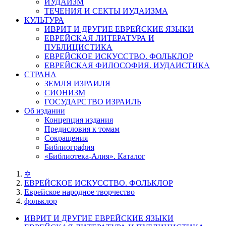
ИУДАИЗМ
ТЕЧЕНИЯ И СЕКТЫ ИУДАИЗМА
КУЛЬТУРА
ИВРИТ И ДРУГИЕ ЕВРЕЙСКИЕ ЯЗЫКИ
ЕВРЕЙСКАЯ ЛИТЕРАТУРА И
ПУБЛИЦИСТИКА
ЕВРЕЙСКОЕ ИСКУССТВО. ФОЛЬКЛОР
ЕВРЕЙСКАЯ ФИЛОСОФИЯ. ИУДАИСТИКА
СТРАНА
ЗЕМЛЯ ИЗРАИЛЯ
СИОНИЗМ
ГОСУДАРСТВО ИЗРАИЛЬ
Об издании
Концепция издания
Предисловия к томам
Сокращения
Библиография
«Библиотека-Алия». Каталог
✡
ЕВРЕЙСКОЕ ИСКУССТВО. ФОЛЬКЛОР
Еврейское народное творчество
фольклор
ИВРИТ И ДРУГИЕ ЕВРЕЙСКИЕ ЯЗЫКИ