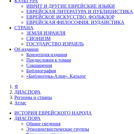
КУЛЬТУРА
ИВРИТ И ДРУГИЕ ЕВРЕЙСКИЕ ЯЗЫКИ
ЕВРЕЙСКАЯ ЛИТЕРАТУРА И ПУБЛИЦИСТИКА
ЕВРЕЙСКОЕ ИСКУССТВО. ФОЛЬКЛОР
ЕВРЕЙСКАЯ ФИЛОСОФИЯ. ИУДАИСТИКА
СТРАНА
ЗЕМЛЯ ИЗРАИЛЯ
СИОНИЗМ
ГОСУДАРСТВО ИЗРАИЛЬ
Об издании
Концепция издания
Предисловия к томам
Сокращения
Библиография
«Библиотека-Алия». Каталог
✡
ДИАСПОРА
Регионы и страны
Атлас
ИСТОРИЯ ЕВРЕЙСКОГО НАРОДА
ДИАСПОРА
Общие сведения
Этнолингвистические группы