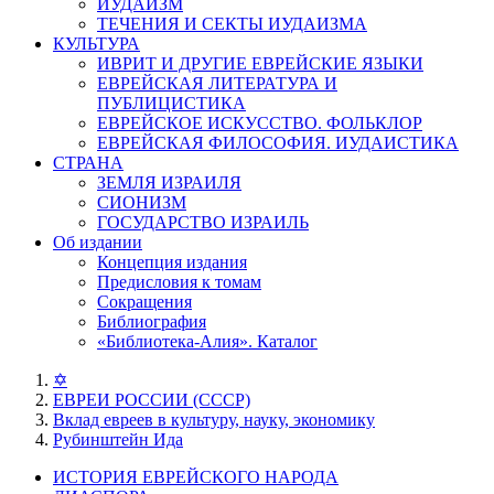
ИУДАИЗМ
ТЕЧЕНИЯ И СЕКТЫ ИУДАИЗМА
КУЛЬТУРА
ИВРИТ И ДРУГИЕ ЕВРЕЙСКИЕ ЯЗЫКИ
ЕВРЕЙСКАЯ ЛИТЕРАТУРА И
ПУБЛИЦИСТИКА
ЕВРЕЙСКОЕ ИСКУССТВО. ФОЛЬКЛОР
ЕВРЕЙСКАЯ ФИЛОСОФИЯ. ИУДАИСТИКА
СТРАНА
ЗЕМЛЯ ИЗРАИЛЯ
СИОНИЗМ
ГОСУДАРСТВО ИЗРАИЛЬ
Об издании
Концепция издания
Предисловия к томам
Сокращения
Библиография
«Библиотека-Алия». Каталог
✡
ЕВРЕИ РОССИИ (СССР)
Вклад евреев в культуру, науку, экономику
Рубинштейн Ида
ИСТОРИЯ ЕВРЕЙСКОГО НАРОДА