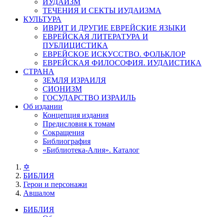
ИУДАИЗМ
ТЕЧЕНИЯ И СЕКТЫ ИУДАИЗМА
КУЛЬТУРА
ИВРИТ И ДРУГИЕ ЕВРЕЙСКИЕ ЯЗЫКИ
ЕВРЕЙСКАЯ ЛИТЕРАТУРА И
ПУБЛИЦИСТИКА
ЕВРЕЙСКОЕ ИСКУССТВО. ФОЛЬКЛОР
ЕВРЕЙСКАЯ ФИЛОСОФИЯ. ИУДАИСТИКА
СТРАНА
ЗЕМЛЯ ИЗРАИЛЯ
СИОНИЗМ
ГОСУДАРСТВО ИЗРАИЛЬ
Об издании
Концепция издания
Предисловия к томам
Сокращения
Библиография
«Библиотека-Алия». Каталог
✡
БИБЛИЯ
Герои и персонажи
Авшалом
БИБЛИЯ